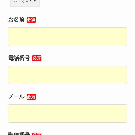
お名前
必須
電話番号
必須
メール
必須